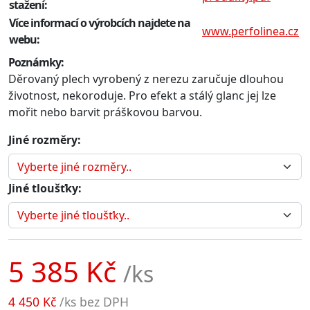
stažení:
Více informací o výrobcích najdete na
www.perfolinea.cz
webu:
Poznámky:
Děrovaný plech vyrobený z nerezu zaručuje dlouhou
životnost, nekoroduje. Pro efekt a stálý glanc jej lze
mořit nebo barvit práškovou barvou.
Jiné rozměry:
Jiné tloušťky:
5 385 Kč
/ks
4 450 Kč
/ks bez DPH