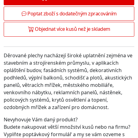
Poptat zboží s dodatečným zpracováním
Objednat více kusů než je skladem
Děrované plechy nacházejí široké uplatnění zejména ve
stavebním a strojírenském průmyslu, v aplikacích
opláštění budov, fasádních systémů, dekorativních
podhledů, výplní balkonů, schodišť a plotů, akustických
panelů, větracích mřížek, městského mobiliáře,
venkovního nábytku, reklamních panelů, nástěnek,
policových systémů, krytů osvětlení a topení,
ozdobných mřížek a zařízení pro domácnost.
Nevyhovuje Vám daný produkt?
Budete nakupovat větší množství kusů nebo na firmu?
Vyplňte poptávkový formulář a my se vám ozveme s