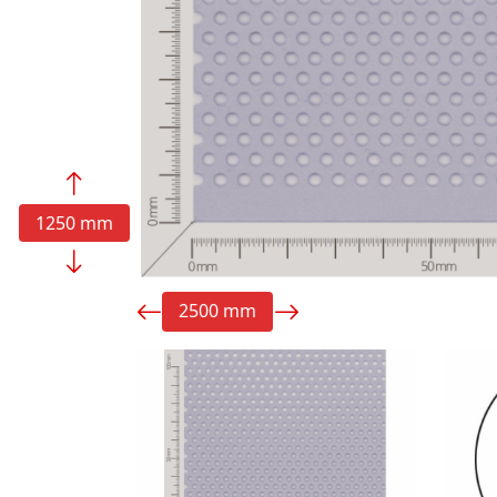
1250 mm
2500 mm